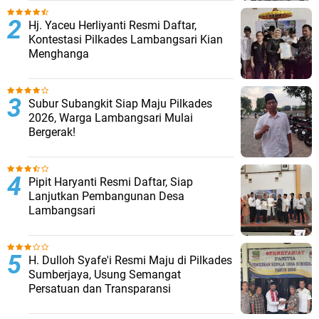
Hj. Yaceu Herliyanti Resmi Daftar,
Kontestasi Pilkades Lambangsari Kian
Menghanga
Subur Subangkit Siap Maju Pilkades
2026, Warga Lambangsari Mulai
Bergerak!
Pipit Haryanti Resmi Daftar, Siap
Lanjutkan Pembangunan Desa
Lambangsari
H. Dulloh Syafe'i Resmi Maju di Pilkades
Sumberjaya, Usung Semangat
Persatuan dan Transparansi