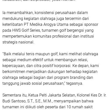
Ia menambahkan, konsistensi perusahaan dalam
mendukung kegiatan olahraga juga tercermin dari
keterlibatan PT Medika Arogya Utama sebagai sponsor
pada HWS Golf Series, turnamen golf bergengsi yang
mempertemukan komunitas profesional dan institusi
strategis nasional.
“Baik melalui tenis maupun golf, kami melihat olahraga
sebagai medium efektif untuk membangun relasi,
kepercayaan, dan citra positif korporasi. Ke depan, kami
berkomitmen menjadikan dukungan terhadap kegiatan
olahraga sebagai bagian dari program branding dan
tanggung jawab sosial perusahaan,” tegasnya.
Sementara itu, Ketua Pelti Jakarta Selatan, Kolonel Kes Dr. Ir.
Budi Santoso, S.T., S.E., M.M., menyampaikan bahwa
turnamen ini diikuti oleh peserta dari 10 rumah sakit