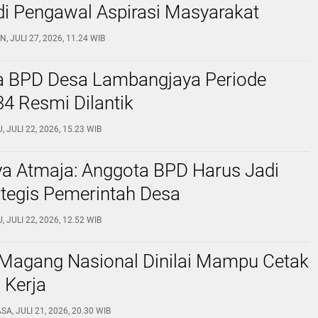
di Pengawal Aspirasi Masyarakat
N, JULI 27, 2026, 11.24 WIB
a BPD Desa Lambangjaya Periode
4 Resmi Dilantik
, JULI 22, 2026, 15.23 WIB
ya Atmaja: Anggota BPD Harus Jadi
ategis Pemerintah Desa
, JULI 22, 2026, 12.52 WIB
Magang Nasional Dinilai Mampu Cetak
 Kerja
SA, JULI 21, 2026, 20.30 WIB