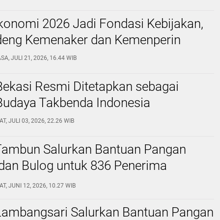
konomi 2026 Jadi Fondasi Kebijakan,
eng Kemenaker dan Kemenperin
SA, JULI 21, 2026, 16.44 WIB
Bekasi Resmi Ditetapkan sebagai
Budaya Takbenda Indonesia
T, JULI 03, 2026, 22.26 WIB
ambun Salurkan Bantuan Pangan
dan Bulog untuk 836 Penerima
T, JUNI 12, 2026, 10.27 WIB
ambangsari Salurkan Bantuan Pangan