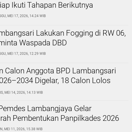
iap Ikuti Tahapan Berikutnya
GU, MEI 17, 2026, 14.24 WIB
mbangsari Lakukan Fogging di RW 06,
minta Waspada DBD
GU, MEI 17, 2026, 12.29 WIB
n Calon Anggota BPD Lambangsari
026–2034 Digelar, 18 Calon Lolos
S, MEI 14, 2026, 14.13 WIB
Pemdes Lambangjaya Gelar
ah Pembentukan Panpilkades 2026
N, MEI 11, 2026, 15.38 WIB