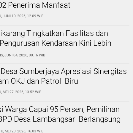
02 Penerima Manfaat
, JUNI 10, 2026, 12.09 WIB
karang Tingkatkan Fasilitas dan
Pengurusan Kendaraan Kini Lebih
S, JUNI 04, 2026, 00.16 WIB
 Desa Sumberjaya Apresiasi Sinergitas
lam OKJ dan Patroli Biru
, MEI 27, 2026, 13.52 WIB
si Warga Capai 95 Persen, Pemilihan
BPD Desa Lambangsari Berlangsung
U, MEI 23, 2026, 16.03 WIB