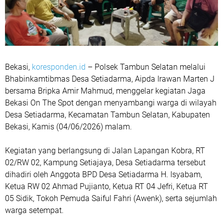
Bekasi,
koresponden.id
– Polsek Tambun Selatan melalui
Bhabinkamtibmas Desa Setiadarma, Aipda Irawan Marten J
bersama Bripka Amir Mahmud, menggelar kegiatan Jaga
Bekasi On The Spot dengan menyambangi warga di wilayah
Desa Setiadarma, Kecamatan Tambun Selatan, Kabupaten
Bekasi, Kamis (04/06/2026) malam.
Kegiatan yang berlangsung di Jalan Lapangan Kobra, RT
02/RW 02, Kampung Setiajaya, Desa Setiadarma tersebut
dihadiri oleh Anggota BPD Desa Setiadarma H. Isyabam,
Ketua RW 02 Ahmad Pujianto, Ketua RT 04 Jefri, Ketua RT
05 Sidik, Tokoh Pemuda Saiful Fahri (Awenk), serta sejumlah
warga setempat.