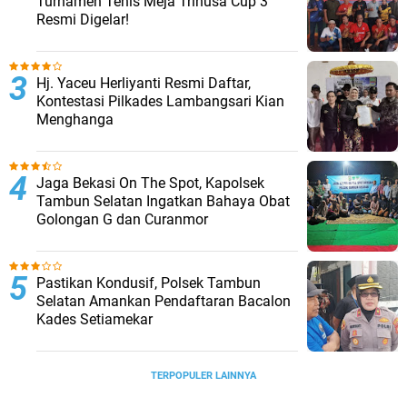
Turnamen Tenis Meja Trinusa Cup 3
Resmi Digelar!
Hj. Yaceu Herliyanti Resmi Daftar,
Kontestasi Pilkades Lambangsari Kian
Menghanga
Jaga Bekasi On The Spot, Kapolsek
Tambun Selatan Ingatkan Bahaya Obat
Golongan G dan Curanmor
Pastikan Kondusif, Polsek Tambun
Selatan Amankan Pendaftaran Bacalon
Kades Setiamekar
TERPOPULER LAINNYA