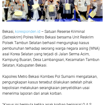
Bekasi,
koresponden.id
– Satuan Reserse Kriminal
(Satreskrim) Polres Metro Bekasi bersama Unit Reskrim
Polsek Tambun Selatan berhasil mengungkap kasus
pembunuhan terhadap seorang warga negara asing (WNA)
asal Korea Selatan yang terjadi di Jalan Serma Acim,
Kampung Buaran, Desa Lambangsari, Kecamatan Tambun
Selatan, Kabupaten Bekasi.
Kapolres Metro Bekasi Kombes Pol Sumarni mengatakan,
pengungkapan kasus tersebut dilakukan setelah pihak
kepolisian melakukan serangkaian penyelidikan usai
menerima laporan dari anak korban.
"Kasus ini bermula ketika anak korban berinisial Q.A.S.