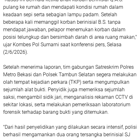
pulang ke rumah dan mendapati kondisi rumah dalam
keadaan sepi serta sebagian lampu padam. Setelah
beberapa kali memanggil korban berinisial B.S. tanpa
mendapat jawaban, pelapor menemukan korban dalam
posisi telungkup dan bersimbah darah di area ruang makan,"
ujar Kombes Pol Sumarni saat konferensi pers, Selasa
(2/6/2026).
Setelah menerima laporan, tim gabungan Satreskrim Polres
Metro Bekasi dan Polsek Tambun Selatan segera melakukan
olah tempat kejadian perkara (TKP) serta mengumpulkan
sejumlah alat bukti. Penyidik juga memeriksa sejumlah
saksi, mengambil sidik jari, menganalisis rekaman CCTV di
sekitar lokasi, serta melakukan pemeriksaan laboratorium
forensik terhadap barang bukti yang ditemukan.
"Dari hasil penyelidikan yang dilakukan secara intensif, polisi
berhasil mengamankan dua orang tersangka berinisial SJ